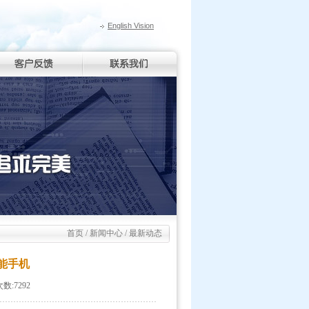
English Vision
首页
/
新闻中心
/ 最新动态
能手机
数:7292