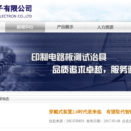
新动态
穿戴式装置2.0时代若来临 有望取代智
信息来源：DIGITIMES 发布日期：2017-05-08 点击次