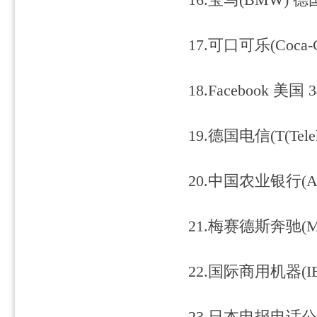
16.宝马(BMW) 德国
17.可口可乐(Coca-C
18.Facebook 美国 3
19.德国电信(T(Tele
20.中国农业银行(Agric
21.梅赛德斯奔驰(Merc
22.国际商用机器(IB