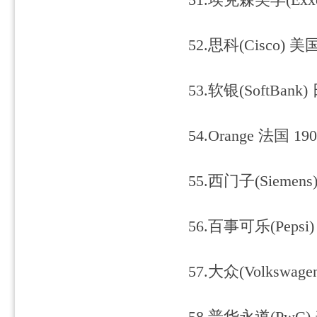
51.埃克森美孚(Exxon
52.思科(Cisco) 美国
53.软银(SoftBank)
54.Orange 法国 190
55.西门子(Siemens
56.百事可乐(Pepsi)
57.大众(Volkswage