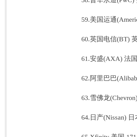
58.普华永道(PwC) 
59.美国运通(America
60.英国电信(BT) 英
61.安盛(AXA) 法国 
62.阿里巴巴(Alibab
63.雪佛龙(Chevron
64.日产(Nissan) 日