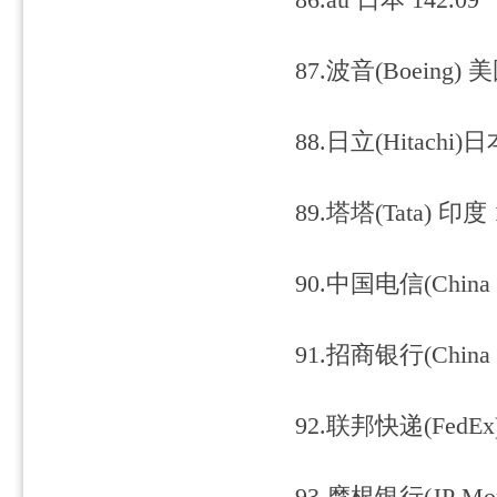
86.au 日本 142.09
87.波音(Boeing) 美
88.日立(Hitachi)日
89.塔塔(Tata) 印度 
90.中国电信(China T
91.招商银行(China M
92.联邦快递(FedEx)