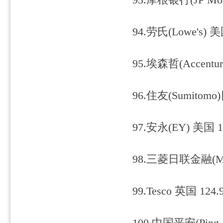
93.摩根银行(JP Mor
94.劳氏(Lowe's) 美
95.埃森哲(Accentur
96.住友(Sumitomo
97.安永(EY) 美国 1
98.三菱日联金融(MU
99.Tesco 英国 124.