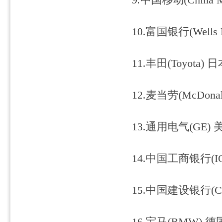
9.中国移动(China M
10.富国银行(Wells F
11.丰田(Toyota) 日
12.麦当劳(McDonald
13.通用电气(GE) 美
14.中国工商银行(ICB
15.中国建设银行(China