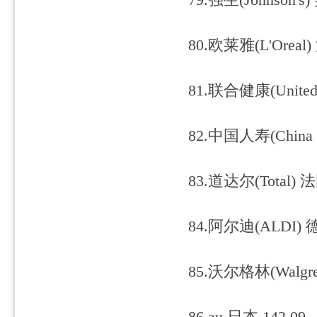
79.强生(Johnson's)
80.欧莱雅(L'Oreal)
81.联合健康(Unitedh
82.中国人寿(China Li
83.道达尔(Total) 法
84.阿尔迪(ALDI) 德
85.沃尔格林(Walgre