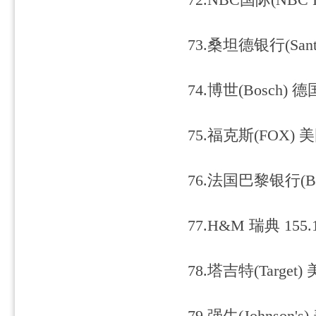
72.NBC国际(NBC Int
73.桑坦德银行(Santa
74.博世(Bosch) 德国
75.福克斯(FOX) 美
76.法国巴黎银行(BNP 
77.H&M 瑞典 155.
78.塔吉特(Target) 