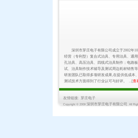
深圳市芽庄电子有限公司成立于2002年1
经营（专利型）复合式治具、专用治具、通用
孔治具、高压治具、四线式治具制作；电路板
试、治具制作技术辅导及测试周边耗材销售等
研发团队已取得多项研发成果,在提供低成本
测试技术方面得到了行业认可与好评。 ...[
查
友情链接:
芽庄电子
深圳市芽庄电子有限公司.
Copyright © 2009
All Ri